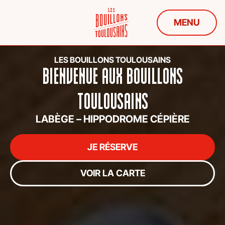
MENU
LES BOUILLONS TOULOUSAINS​
BIENVENUE AUX BOUILLONS
TOULOUSAINS
LABÈGE – HIPPODROME CÉPIÈRE
JE RÉSERVE
VOIR LA CARTE