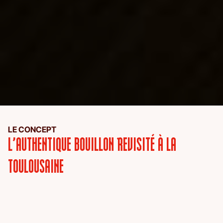
LE CONCEPT
L’AUTHENTIQUE BOUILLON REVISITÉ À LA
TOULOUSAINE